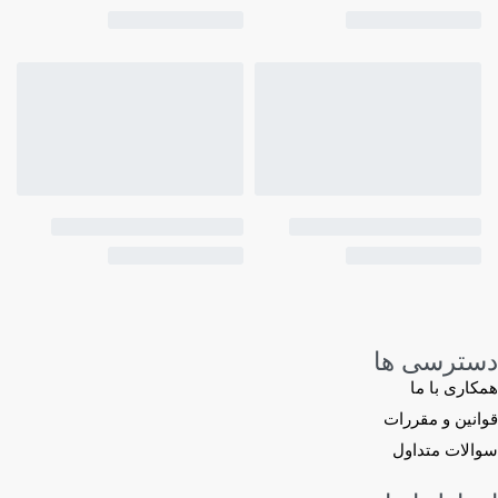
دسترسی ها
همکاری با ما
قوانین و مقررات
سوالات متداول