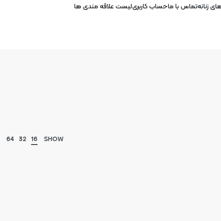
ی زنانه
تماس با ما
حساب کاربری
لیست علاقه مندی ها
64
32
16
SHOW
ناموجود