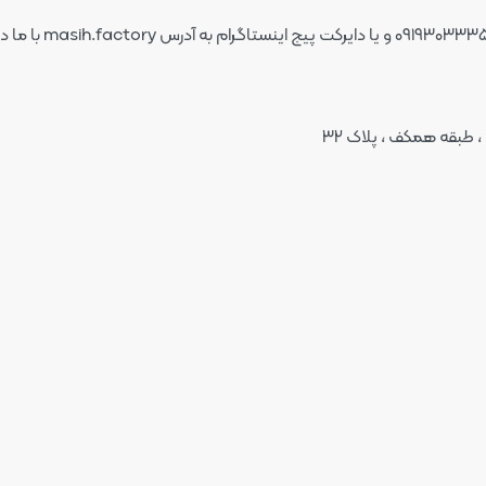
 طبقه همکف ، پلاک ۳۲