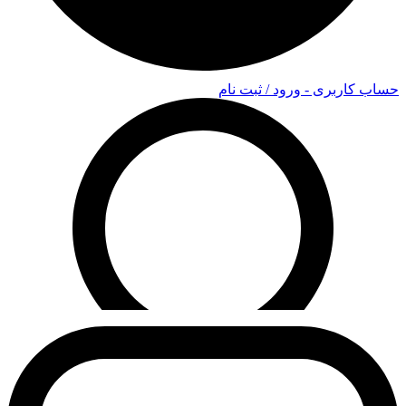
اب کاربری - ورود / ثبت نام