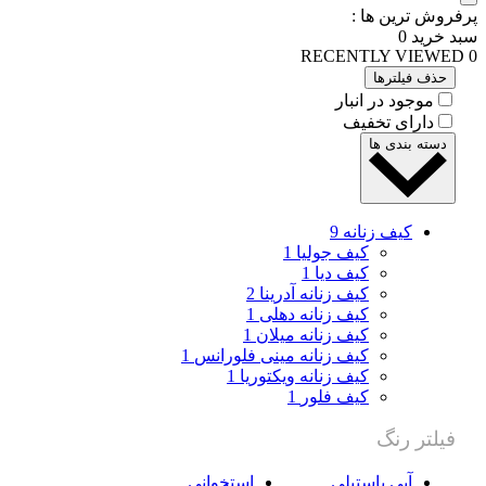
فروش ترین ها :
د خرید
0
RECENTLY VIEWE
حذف فیلترها
موجود در انبار
دارای تخفیف
دسته بندی ها
کیف زنانه
9
کیف جولیا
1
کیف دیا
1
کیف زنانه آدرینا
2
کیف زنانه دهلی
1
کیف زنانه میلان
1
کیف زنانه مینی فلورانس
1
کیف زنانه ویکتوریا
1
کیف فلور
1
فیلتر رنگ
آبی پاستیلی
استخوانی