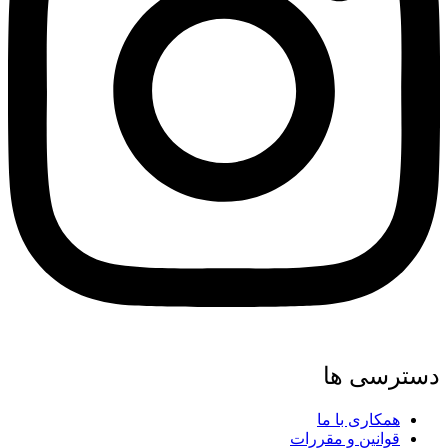
سترسی ها
همکاری با ما
قوانین و مقررات