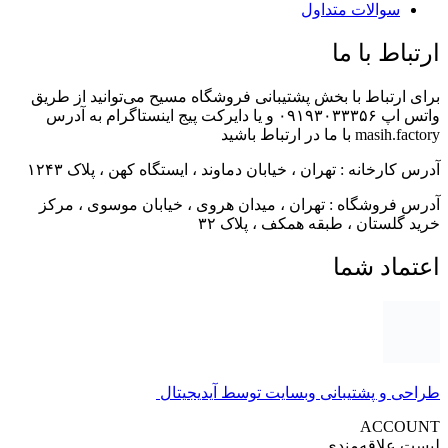
سوالات متداول
رتباط با ما
ای ارتباط با بخش پشتیبانی فروشگاه مسیح می‌توانید از طریق
واتس اپ ۰۹۱۹۳۰۳۳۳۵۶ و یا دایرکت پیج اینستاگرام به آدرس
masih.fac با ما در ارتباط باشید
رس کارخانه : تهران ، خیابان دماوند ، ایستگاه کهن ، پلاک ۱۲۴۳
رس فروشگاه : تهران ، میدان هروی ، خیابان موسوی ، مرکز
ید گلستان ، طبقه همکف ، پلاک ۳۲
عتماد شما
احی و پشتیبانی وبسایت توسط آیدیجیتال
ACCOUN
ست علاقه‌مندی