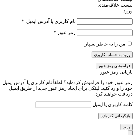
ست علاقه‌مندی
ود
نام کاربری یا آدرس ایمیل
*
رمز عبور
*
من را به خاطر بسپار
رود به حساب کاربری
راموشی رمز عبور
زیابی رمز عبور
ز عبور خود را فراموش کرده‌اید؟ لطفاً نام کاربری یا آدرس ایمیل
د را وارد کنید. لینکی برای ایجاد رمز عبور جدید از طریق ایمیل
یافت خواهید کرد.
مه کاربری یا ایمیل
ازگردانی گذرواژه
رود